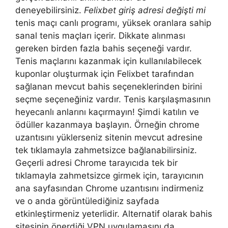
deneyebilirsiniz.
Felixbet giriş adresi değişti mi
tenis maçı canlı programı, yüksek oranlara sahip
sanal tenis maçları içerir. Dikkate alınması
gereken birden fazla bahis seçeneği vardır.
Tenis maçlarını kazanmak için kullanılabilecek
kuponlar oluşturmak için Felixbet tarafından
sağlanan mevcut bahis seçeneklerinden birini
seçme seçeneğiniz vardır. Tenis karşılaşmasının
heyecanlı anlarını kaçırmayın! Şimdi katılın ve
ödüller kazanmaya başlayın. Örneğin chrome
uzantısını yüklerseniz sitenin mevcut adresine
tek tıklamayla zahmetsizce bağlanabilirsiniz.
Geçerli adresi Chrome tarayıcıda tek bir
tıklamayla zahmetsizce girmek için, tarayıcının
ana sayfasından Chrome uzantısını indirmeniz
ve o anda görüntülediğiniz sayfada
etkinleştirmeniz yeterlidir. Alternatif olarak bahis
sitesinin önerdiği VPN uygulamasını da