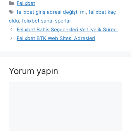
Kategoriler
Felixbet
Etiketler
felixbet giriş adresi değişti mi
,
felixbet kaç
oldu
,
felixbet sanal sporlar
Felixbet Bahis Seçenekleri Ve Üyelik Süreci
Felixbet BTK Web Sitesi Adresleri
Yorum yapın
Yorum