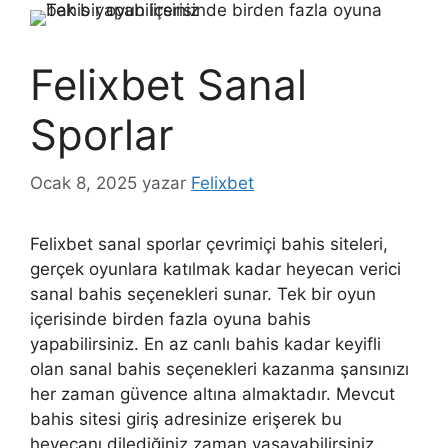
Felixbet Sanal
Sporlar
Ocak 8, 2025
yazar
Felixbet
Felixbet sanal sporlar çevrimiçi bahis siteleri,
gerçek oyunlara katılmak kadar heyecan verici
sanal bahis seçenekleri sunar. Tek bir oyun
içerisinde birden fazla oyuna bahis
yapabilirsiniz. En az canlı bahis kadar keyifli
olan sanal bahis seçenekleri kazanma şansınızı
her zaman güvence altına almaktadır. Mevcut
bahis sitesi giriş adresinize erişerek bu
heyecanı dilediğiniz zaman yaşayabilirsiniz.