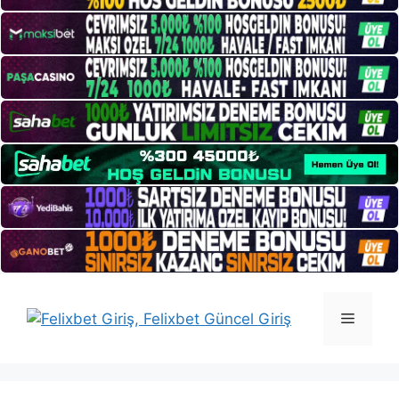
İçeriğe
atla
Menü