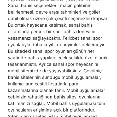
Sanal bahis seçenekleri, maçın galibinin
belirlenmesi, devre arası tahminleri ve goller
dahil olmak üzere çok çeşitli seçenekleri kapsar.
Bu ortak heyecana katılmak, sanal bahis
ortamında gerçek bir spor bahis deneyimi
yaşamanızı sağlayacaktır. Felixbet sanal spor
oyunlarıyla daha keyifli deneyimler beklemeyin.
Bu sitedeki sanal spor oyunları günün her
saatinde bahis yapılabilecek şekilde özel olarak
tasarlanmıştır. Ayrıca sanal spor heyecanını
mobil sitemizde de yaşayabilirsiniz. Çevrimiçi
bahis sitelerinin sunduğu mobil uygulamalar,
kullanıcıların çeşitli fırsatlarla para
kazanmalarına olanak tanır. Mobil uygulamalar
cebinizin rahatlığında bahis sitesi oyunlarına
katılmanızı sağlar. Mobil bahis uygulaması tüm
oyuncuların erişimine açık bir platformdur.
Sitenin ana sayfasından mobil uygulamaya