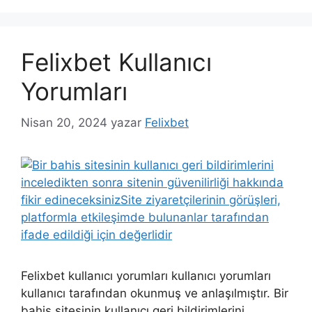
Felixbet Kullanıcı
Yorumları
Nisan 20, 2024
yazar
Felixbet
Felixbet kullanıcı yorumları kullanıcı yorumları
kullanıcı tarafından okunmuş ve anlaşılmıştır. Bir
bahis sitesinin kullanıcı geri bildirimlerini