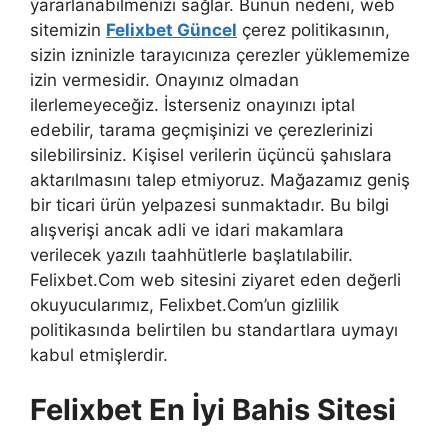
yararlanabilmenizi sağlar. Bunun nedeni, web
sitemizin
Felixbet Güncel
çerez politikasının,
sizin izninizle tarayıcınıza çerezler yüklememize
izin vermesidir. Onayınız olmadan
ilerlemeyeceğiz. İsterseniz onayınızı iptal
edebilir, tarama geçmişinizi ve çerezlerinizi
silebilirsiniz. Kişisel verilerin üçüncü şahıslara
aktarılmasını talep etmiyoruz. Mağazamız geniş
bir ticari ürün yelpazesi sunmaktadır. Bu bilgi
alışverişi ancak adli ve idari makamlara
verilecek yazılı taahhütlerle başlatılabilir.
Felixbet.Com web sitesini ziyaret eden değerli
okuyucularımız, Felixbet.Com’un gizlilik
politikasında belirtilen bu standartlara uymayı
kabul etmişlerdir.
Felixbet En İyi Bahis Sitesi