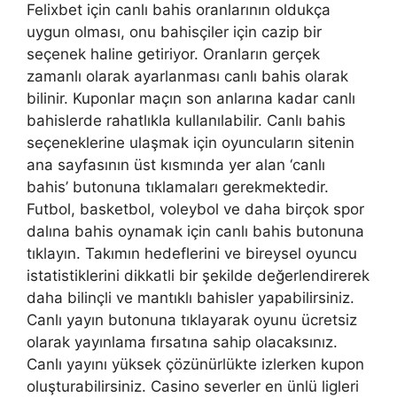
Felixbet için canlı bahis oranlarının oldukça
uygun olması, onu bahisçiler için cazip bir
seçenek haline getiriyor. Oranların gerçek
zamanlı olarak ayarlanması canlı bahis olarak
bilinir. Kuponlar maçın son anlarına kadar canlı
bahislerde rahatlıkla kullanılabilir. Canlı bahis
seçeneklerine ulaşmak için oyuncuların sitenin
ana sayfasının üst kısmında yer alan ‘canlı
bahis’ butonuna tıklamaları gerekmektedir.
Futbol, basketbol, voleybol ve daha birçok spor
dalına bahis oynamak için canlı bahis butonuna
tıklayın. Takımın hedeflerini ve bireysel oyuncu
istatistiklerini dikkatli bir şekilde değerlendirerek
daha bilinçli ve mantıklı bahisler yapabilirsiniz.
Canlı yayın butonuna tıklayarak oyunu ücretsiz
olarak yayınlama fırsatına sahip olacaksınız.
Canlı yayını yüksek çözünürlükte izlerken kupon
oluşturabilirsiniz. Casino severler en ünlü ligleri