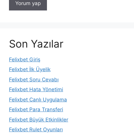
Son Yazılar
Felixbet Giriş
Felixbet İlk Üyelik
Felixbet Soru Cevabı
Felixbet Hata Yönetimi
Felixbet Canlı Uygulama
Felixbet Para Transferi
Felixbet Büyük Etkinlikler
Felixbet Rulet Oyunları