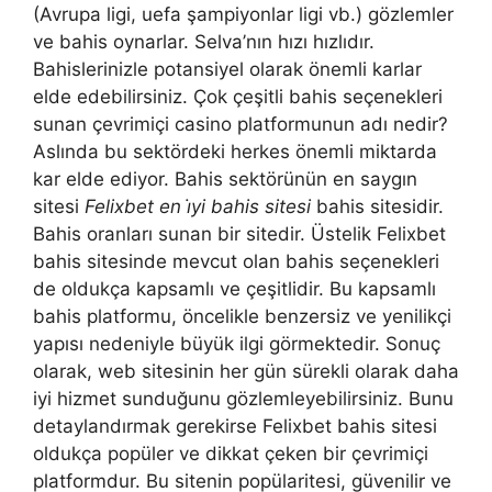
(Avrupa ligi, uefa şampiyonlar ligi vb.) gözlemler
ve bahis oynarlar. Selva’nın hızı hızlıdır.
Bahislerinizle potansiyel olarak önemli karlar
elde edebilirsiniz. Çok çeşitli bahis seçenekleri
sunan çevrimiçi casino platformunun adı nedir?
Aslında bu sektördeki herkes önemli miktarda
kar elde ediyor. Bahis sektörünün en saygın
sitesi
Felixbet en i̇yi bahis sitesi
bahis sitesidir.
Bahis oranları sunan bir sitedir. Üstelik Felixbet
bahis sitesinde mevcut olan bahis seçenekleri
de oldukça kapsamlı ve çeşitlidir. Bu kapsamlı
bahis platformu, öncelikle benzersiz ve yenilikçi
yapısı nedeniyle büyük ilgi görmektedir. Sonuç
olarak, web sitesinin her gün sürekli olarak daha
iyi hizmet sunduğunu gözlemleyebilirsiniz. Bunu
detaylandırmak gerekirse Felixbet bahis sitesi
oldukça popüler ve dikkat çeken bir çevrimiçi
platformdur. Bu sitenin popülaritesi, güvenilir ve