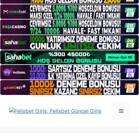
İçeriğe
atla
Menü