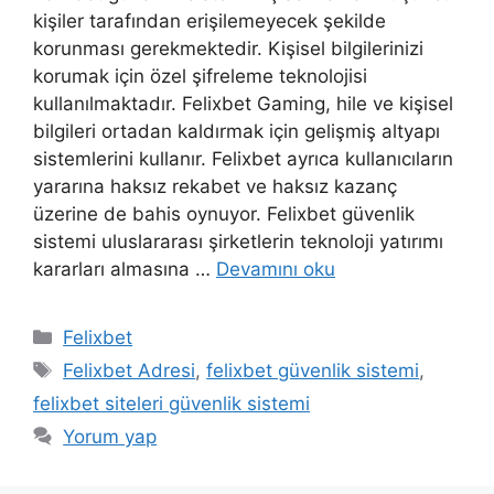
kişiler tarafından erişilemeyecek şekilde
korunması gerekmektedir. Kişisel bilgilerinizi
korumak için özel şifreleme teknolojisi
kullanılmaktadır. Felixbet Gaming, hile ve kişisel
bilgileri ortadan kaldırmak için gelişmiş altyapı
sistemlerini kullanır. Felixbet ayrıca kullanıcıların
yararına haksız rekabet ve haksız kazanç
üzerine de bahis oynuyor. Felixbet güvenlik
sistemi uluslararası şirketlerin teknoloji yatırımı
kararları almasına …
Devamını oku
Kategoriler
Felixbet
Etiketler
Felixbet Adresi
,
felixbet güvenlik sistemi
,
felixbet siteleri güvenlik sistemi
Yorum yap