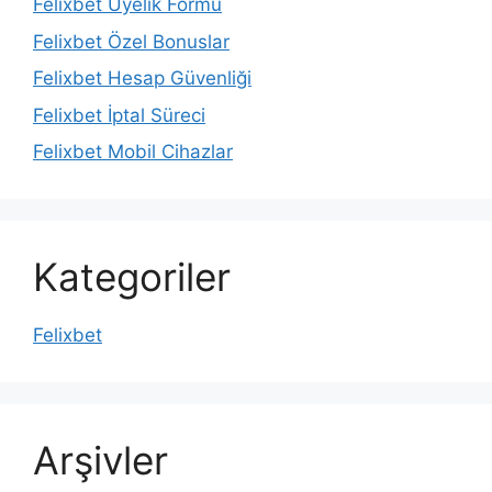
Felixbet Üyelik Formu
Felixbet Özel Bonuslar
Felixbet Hesap Güvenliği
Felixbet İptal Süreci
Felixbet Mobil Cihazlar
Kategoriler
Felixbet
Arşivler