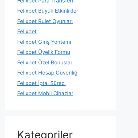
Felixbet Para Transferi
Felixbet Büyük Etkinlikler
Felixbet Rulet Oyunları
Felixbet
Felixbet Giriş Yöntemi
Felixbet Üyelik Formu
Felixbet Özel Bonuslar
Felixbet Hesap Güvenliği
Felixbet İptal Süreci
Felixbet Mobil Cihazlar
Kategoriler