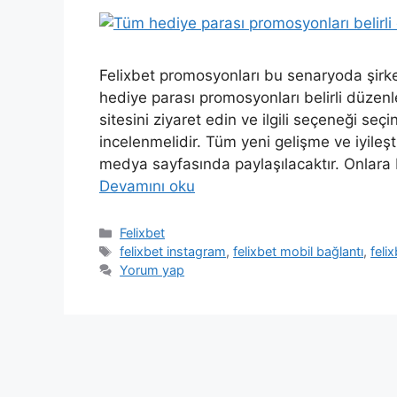
Felixbet promosyonları bu senaryoda şirk
hediye parası promosyonları belirli düzen
sitesini ziyaret edin ve ilgili seçeneği seç
incelenmelidir. Tüm yeni gelişme ve iyileşt
medya sayfasında paylaşılacaktır. Onlara b
Devamını oku
Kategoriler
Felixbet
Etiketler
felixbet instagram
,
felixbet mobil bağlantı
,
feli
Yorum yap