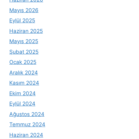
Mayıs 2026
Eylül 2025
Haziran 2025
Mayıs 2025
Şubat 2025
Ocak 2025
Aralık 2024
Kasım 2024
Ekim 2024
Eylül 2024
Ağustos 2024
Temmuz 2024
Haziran 2024