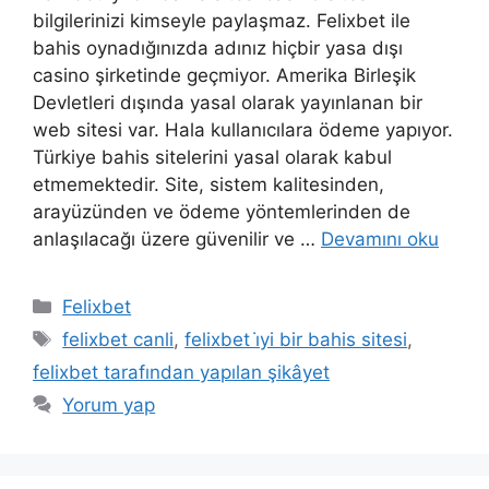
bilgilerinizi kimseyle paylaşmaz. Felixbet ile
bahis oynadığınızda adınız hiçbir yasa dışı
casino şirketinde geçmiyor. Amerika Birleşik
Devletleri dışında yasal olarak yayınlanan bir
web sitesi var. Hala kullanıcılara ödeme yapıyor.
Türkiye bahis sitelerini yasal olarak kabul
etmemektedir. Site, sistem kalitesinden,
arayüzünden ve ödeme yöntemlerinden de
anlaşılacağı üzere güvenilir ve …
Devamını oku
Kategoriler
Felixbet
Etiketler
felixbet canli
,
felixbet i̇yi bir bahis sitesi
,
felixbet tarafından yapılan şikâyet
Yorum yap