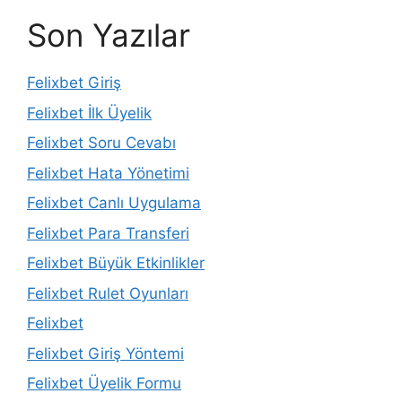
Son Yazılar
Felixbet Giriş
Felixbet İlk Üyelik
Felixbet Soru Cevabı
Felixbet Hata Yönetimi
Felixbet Canlı Uygulama
Felixbet Para Transferi
Felixbet Büyük Etkinlikler
Felixbet Rulet Oyunları
Felixbet
Felixbet Giriş Yöntemi
Felixbet Üyelik Formu