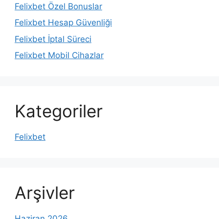
Felixbet Özel Bonuslar
Felixbet Hesap Güvenliği
Felixbet İptal Süreci
Felixbet Mobil Cihazlar
Kategoriler
Felixbet
Arşivler
Haziran 2026