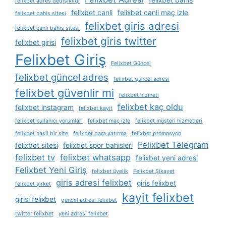
felixbet adres değişikliği
felixbet canli
felixbet canli maç izle
felixbet bahis sitesi
felixbet giris adresi
felixbet canlı bahis sitesi
felixbet giris twitter
felixbet girisi
Felixbet Giriş
Felixbet Güncel
felixbet güncel adres
felixbet güncel adresi
felixbet güvenlir mi
felixbet hizmeti
felixbet kaç oldu
felixbet instagram
felixbet kayit
felixbet kullanıcı yorumları
felixbet maç izle
felixbet müşteri hizmetleri
felixbet nasil bir site
felixbet para yatırma
felixbet promosyon
Felixbet Telegram
felixbet sitesi
felixbet spor bahisleri
felixbet tv
felixbet whatsapp
felixbet yeni adresi
Felixbet Yeni Giriş
felixbet üyelik
Felixbet Şikayet
giris adresi felixbet
giris felixbet
felixbet şirket
kayit felixbet
girisi felixbet
güncel adresi felixbet
twitter felixbet
yeni adresi felixbet