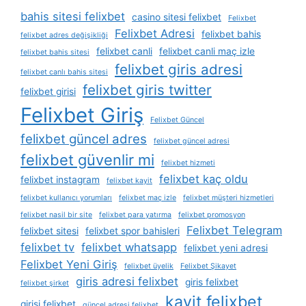
bahis sitesi felixbet
casino sitesi felixbet
Felixbet
Felixbet Adresi
felixbet bahis
felixbet adres değişikliği
felixbet canli
felixbet canli maç izle
felixbet bahis sitesi
felixbet giris adresi
felixbet canlı bahis sitesi
felixbet giris twitter
felixbet girisi
Felixbet Giriş
Felixbet Güncel
felixbet güncel adres
felixbet güncel adresi
felixbet güvenlir mi
felixbet hizmeti
felixbet kaç oldu
felixbet instagram
felixbet kayit
felixbet kullanıcı yorumları
felixbet maç izle
felixbet müşteri hizmetleri
felixbet nasil bir site
felixbet para yatırma
felixbet promosyon
Felixbet Telegram
felixbet sitesi
felixbet spor bahisleri
felixbet tv
felixbet whatsapp
felixbet yeni adresi
Felixbet Yeni Giriş
felixbet üyelik
Felixbet Şikayet
giris adresi felixbet
giris felixbet
felixbet şirket
kayit felixbet
girisi felixbet
güncel adresi felixbet