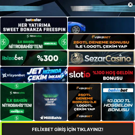
×
FELİXBET GİRİŞ İÇİN TIKLAYINIZ!