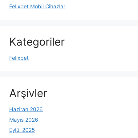
Felixbet Mobil Cihazlar
Kategoriler
Felixbet
Arşivler
Haziran 2026
Mayıs 2026
Eylül 2025