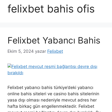
felixbet bahis ofis
Felixbet Yabancı Bahis
Ekim 5, 2024
yazar
Felixbet
Felixbet yabancı bahis türkiye’deki yabancı
online bahis siteleri ve casino bahis sitelerinin
yasa dışı olması nedeniyle mevcut adres her
hafta birkaç gün engellenmektedir. Felixbet