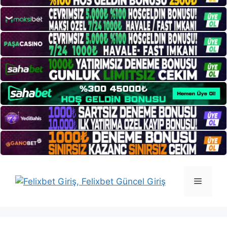
İçeriğe
atla
Menü