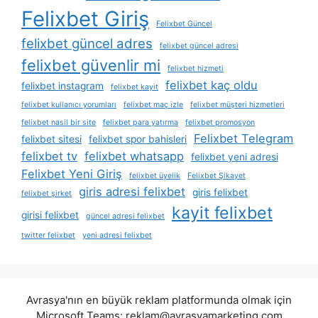
Felixbet Giriş
Felixbet Güncel
felixbet güncel adres
felixbet güncel adresi
felixbet güvenlir mi
felixbet hizmeti
felixbet kaç oldu
felixbet instagram
felixbet kayit
felixbet kullanıcı yorumları
felixbet maç izle
felixbet müşteri hizmetleri
felixbet nasil bir site
felixbet para yatırma
felixbet promosyon
Felixbet Telegram
felixbet sitesi
felixbet spor bahisleri
felixbet tv
felixbet whatsapp
felixbet yeni adresi
Felixbet Yeni Giriş
felixbet üyelik
Felixbet Şikayet
giris adresi felixbet
giris felixbet
felixbet şirket
kayit felixbet
girisi felixbet
güncel adresi felixbet
twitter felixbet
yeni adresi felixbet
Avrasya'nın en büyük reklam platformunda olmak için
Microsoft Teams:
reklam@avrasyamarketing.com