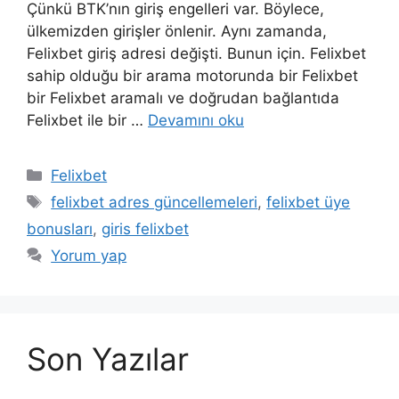
Çünkü BTK’nın giriş engelleri var. Böylece,
ülkemizden girişler önlenir. Aynı zamanda,
Felixbet giriş adresi değişti. Bunun için. Felixbet
sahip olduğu bir arama motorunda bir Felixbet
bir Felixbet aramalı ve doğrudan bağlantıda
Felixbet ile bir …
Devamını oku
Kategoriler
Felixbet
Etiketler
felixbet adres güncellemeleri
,
felixbet üye
bonusları
,
giris felixbet
Yorum yap
Son Yazılar