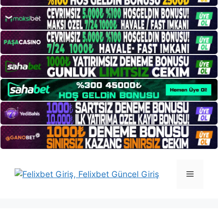
İçeriğe
atla
Menü