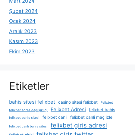
Mart 2024
Şubat 2024
Ocak 2024
Aralık 2023
Kasım 2023
Ekim 2023
Etiketler
bahis sitesi felixbet
casino sitesi felixbet
Felixbet
Felixbet Adresi
felixbet bahis
felixbet adres değişikliği
felixbet canli
felixbet canli maç izle
felixbet bahis sitesi
felixbet giris adresi
felixbet canlı bahis sitesi
felixbet giris twitter
felixbet girisi