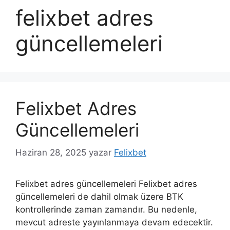
felixbet adres
güncellemeleri
Felixbet Adres
Güncellemeleri
Haziran 28, 2025
yazar
Felixbet
Felixbet adres güncellemeleri Felixbet adres
güncellemeleri de dahil olmak üzere BTK
kontrollerinde zaman zamandır. Bu nedenle,
mevcut adreste yayınlanmaya devam edecektir.