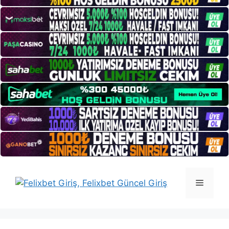
İçeriğe
atla
Menü