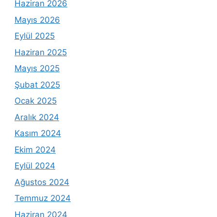
Haziran 2026
Mayıs 2026
Eylül 2025
Haziran 2025
Mayıs 2025
Şubat 2025
Ocak 2025
Aralık 2024
Kasım 2024
Ekim 2024
Eylül 2024
Ağustos 2024
Temmuz 2024
Haziran 2024