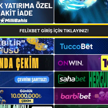
FELİXBET GİRİŞ İÇİN TIKLAYINIZ!