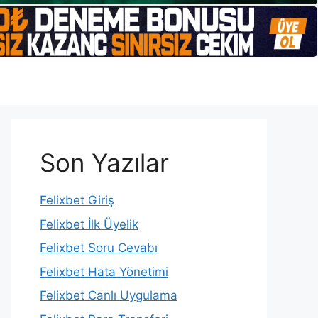
Son Yazılar
Felixbet Giriş
Felixbet İlk Üyelik
Felixbet Soru Cevabı
Felixbet Hata Yönetimi
Felixbet Canlı Uygulama