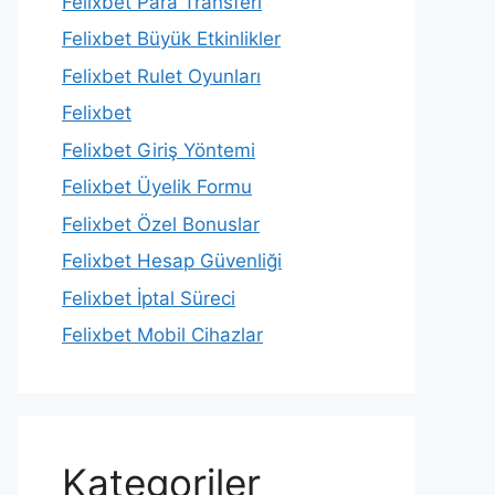
Felixbet Para Transferi
Felixbet Büyük Etkinlikler
Felixbet Rulet Oyunları
Felixbet
Felixbet Giriş Yöntemi
Felixbet Üyelik Formu
Felixbet Özel Bonuslar
Felixbet Hesap Güvenliği
Felixbet İptal Süreci
Felixbet Mobil Cihazlar
Kategoriler