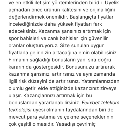
ve en etkili iletişim yöntemlerinden biridir. Üyelik
açmadan önce ürünün kalitesini ve orijinalliğini
değerlendirmek önemlidir. Başlangıçta fiyatları
incelediğinizde daha yüksek fiyatları fark
edeceksiniz. Kazanma şansınızı artırmak için
spor bahisleri ve canlı bahisler için güvenilir
oranlar oluşturuyoruz. Size sunulan uygun
fiyatlarla gelirinizin artacağına emin olabilirsiniz.
Firmanın sağladığı bonusların yanı sıra doğru
kararın da göstergesidir. Bonusunuzu artırarak
kazanma şansınızı artırırsınız ve aynı zamanda
ilgili risk düzeyini de artırırsınız. Yatırımlarınızdan
olumlu getiri elde ettiğinizde kazancınız zirveye
ulaşır. Kazançlarınızı artırmak için bu
bonuslardan yararlanabilirsiniz.
Felixbet telekom
teknolojisi
üyesi olmanın faydalarından biri de
mevcut para yatırma ve çekme seçeneklerinin
çok çeşitli olmasıdır. Yasadışı çevrimiçi