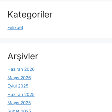
Kategoriler
Felixbet
Arşivler
Haziran 2026
Mayıs 2026
Eylül 2025
Haziran 2025
Mayıs 2025
Şubat 2025