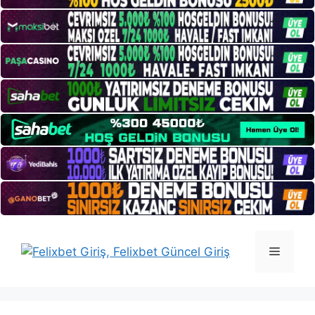
İçeriğe
atla
Menü