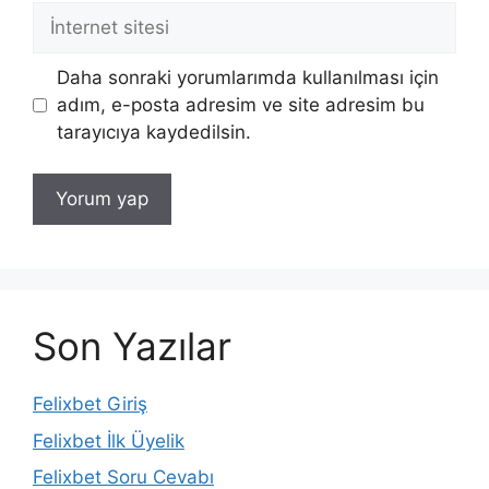
İnternet
sitesi
Daha sonraki yorumlarımda kullanılması için
adım, e-posta adresim ve site adresim bu
tarayıcıya kaydedilsin.
Son Yazılar
Felixbet Giriş
Felixbet İlk Üyelik
Felixbet Soru Cevabı