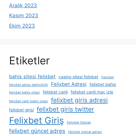
Aralık 2023
Kasım 2023
Ekim 2023
Etiketler
bahis sitesi felixbet
casino sitesi felixbet
Felixbet
Felixbet Adresi
felixbet bahis
felixbet adres değişikliği
felixbet canli
felixbet canli maç izle
felixbet bahis sitesi
felixbet giris adresi
felixbet canlı bahis sitesi
felixbet giris twitter
felixbet girisi
Felixbet Giriş
Felixbet Güncel
felixbet güncel adres
felixbet güncel adresi