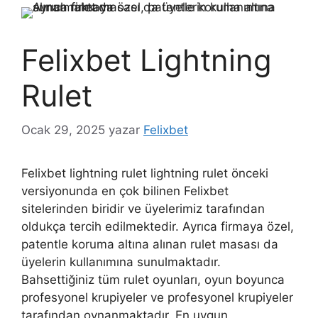
Felixbet Lightning
Rulet
Ocak 29, 2025
yazar
Felixbet
Felixbet lightning rulet lightning rulet önceki
versiyonunda en çok bilinen Felixbet
sitelerinden biridir ve üyelerimiz tarafından
oldukça tercih edilmektedir. Ayrıca firmaya özel,
patentle koruma altına alınan rulet masası da
üyelerin kullanımına sunulmaktadır.
Bahsettiğiniz tüm rulet oyunları, oyun boyunca
profesyonel krupiyeler ve profesyonel krupiyeler
tarafından oynanmaktadır. En uygun