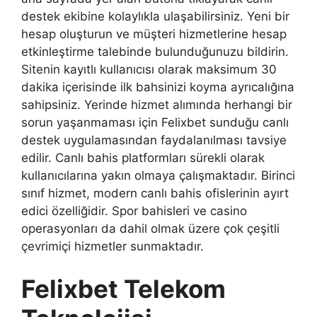
destek ekibine kolaylıkla ulaşabilirsiniz. Yeni bir
hesap oluşturun ve müşteri hizmetlerine hesap
etkinleştirme talebinde bulunduğunuzu bildirin.
Sitenin kayıtlı kullanıcısı olarak maksimum 30
dakika içerisinde ilk bahsinizi koyma ayrıcalığına
sahipsiniz. Yerinde hizmet alımında herhangi bir
sorun yaşanmaması için Felixbet sunduğu canlı
destek uygulamasından faydalanılması tavsiye
edilir. Canlı bahis platformları sürekli olarak
kullanıcılarına yakın olmaya çalışmaktadır. Birinci
sınıf hizmet, modern canlı bahis ofislerinin ayırt
edici özelliğidir. Spor bahisleri ve casino
operasyonları da dahil olmak üzere çok çeşitli
çevrimiçi hizmetler sunmaktadır.
Felixbet Telekom