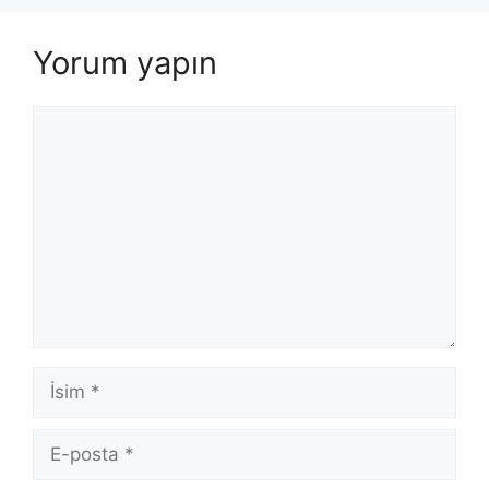
Yorum yapın
Yorum
İsim
E-
posta