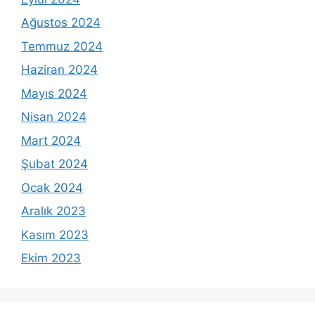
Ağustos 2024
Temmuz 2024
Haziran 2024
Mayıs 2024
Nisan 2024
Mart 2024
Şubat 2024
Ocak 2024
Aralık 2023
Kasım 2023
Ekim 2023