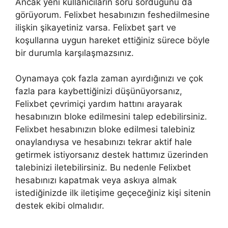
Ancak yeni kullanıcıların soru sorduğunu da
görüyorum. Felixbet hesabınızın feshedilmesine
ilişkin şikayetiniz varsa. Felixbet şart ve
koşullarına uygun hareket ettiğiniz sürece böyle
bir durumla karşılaşmazsınız.
Oynamaya çok fazla zaman ayırdığınızı ve çok
fazla para kaybettiğinizi düşünüyorsanız,
Felixbet çevrimiçi yardım hattını arayarak
hesabınızın bloke edilmesini talep edebilirsiniz.
Felixbet hesabınızın bloke edilmesi talebiniz
onaylandıysa ve hesabınızı tekrar aktif hale
getirmek istiyorsanız destek hattımız üzerinden
talebinizi iletebilirsiniz. Bu nedenle Felixbet
hesabınızı kapatmak veya askıya almak
istediğinizde ilk iletişime geçeceğiniz kişi sitenin
destek ekibi olmalıdır.