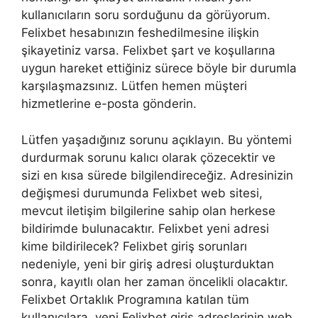
kullanıcıların soru sorduğunu da görüyorum.
Felixbet hesabınızın feshedilmesine ilişkin
şikayetiniz varsa. Felixbet şart ve koşullarına
uygun hareket ettiğiniz sürece böyle bir durumla
karşılaşmazsınız. Lütfen hemen müşteri
hizmetlerine e-posta gönderin.
Lütfen yaşadığınız sorunu açıklayın. Bu yöntemi
durdurmak sorunu kalıcı olarak çözecektir ve
sizi en kısa sürede bilgilendireceğiz. Adresinizin
değişmesi durumunda Felixbet web sitesi,
mevcut iletişim bilgilerine sahip olan herkese
bildirimde bulunacaktır. Felixbet yeni adresi
kime bildirilecek? Felixbet giriş sorunları
nedeniyle, yeni bir giriş adresi oluşturduktan
sonra, kayıtlı olan her zaman öncelikli olacaktır.
Felixbet Ortaklık Programına katılan tüm
kullanıcılara, yeni Felixbet giriş adreslerinin web