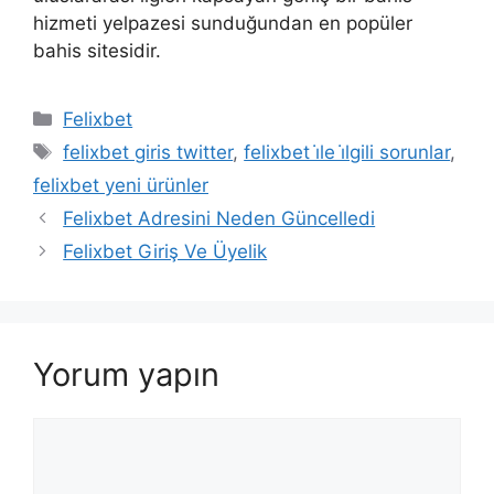
hizmeti yelpazesi sunduğundan en popüler
bahis sitesidir.
Kategoriler
Felixbet
Etiketler
felixbet giris twitter
,
felixbet i̇le i̇lgili sorunlar
,
felixbet yeni ürünler
Felixbet Adresini Neden Güncelledi
Felixbet Giriş Ve Üyelik
Yorum yapın
Yorum