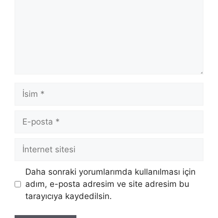
İsim
E-
posta
İnternet
sitesi
Daha sonraki yorumlarımda kullanılması için
adım, e-posta adresim ve site adresim bu
tarayıcıya kaydedilsin.