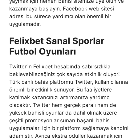
yaymak için hemen bahis sitemize üye olun ve
kazanmaya başlayın. Facebook web sitesi
adresi bu sürece yardımcı olan önemli bir
uygulamadır.
Felixbet Sanal Sporlar
Futbol Oyunları
Twitter’ın Felixbet hesabında sabırsızlıkla
bekleyebileceğiniz çok sayıda etkinlik oluyor!
Türk canlı bahis platformu Twitter, kullanıcılarına
önemli bir etkinlik sunuyor. Bu faaliyetlere
katılmak kazancınızı artırmanıza yardımcı
olacaktır. Twitter hem gerçek paralı hem de
yüksek bahisli oyunlar da dahil olmak üzere
çeşitli promosyonlar sunan başarılı bahis
uygulamaları için bir platform sağlamaya kendini
adamıştır. Ayrıca ekstra ödüller kazanmak için