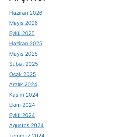
Haziran 2026
Mayıs 2026
Eylül 2025
Haziran 2025
Mayıs 2025
Şubat 2025
Ocak 2025
Aralık 2024
Kasım 2024
Ekim 2024
Eylül 2024
Ağustos 2024
Temmuz 2024