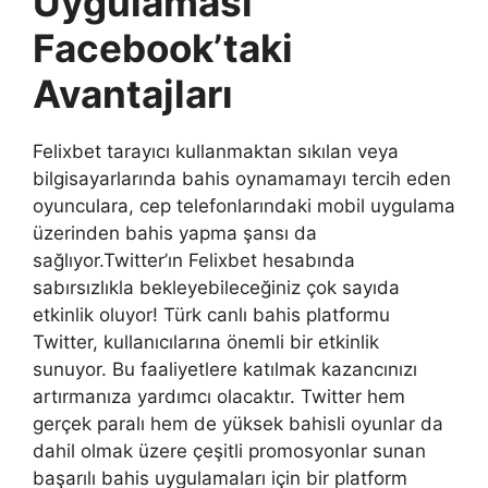
Uygulaması
Facebook’taki
Avantajları
Felixbet tarayıcı kullanmaktan sıkılan veya
bilgisayarlarında bahis oynamamayı tercih eden
oyunculara, cep telefonlarındaki mobil uygulama
üzerinden bahis yapma şansı da
sağlıyor.Twitter’ın Felixbet hesabında
sabırsızlıkla bekleyebileceğiniz çok sayıda
etkinlik oluyor! Türk canlı bahis platformu
Twitter, kullanıcılarına önemli bir etkinlik
sunuyor. Bu faaliyetlere katılmak kazancınızı
artırmanıza yardımcı olacaktır. Twitter hem
gerçek paralı hem de yüksek bahisli oyunlar da
dahil olmak üzere çeşitli promosyonlar sunan
başarılı bahis uygulamaları için bir platform