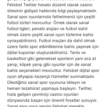
Felixbet Twitter hesabı düzenli olarak casino
sitesinin gidişatı hakkında bilgi paylaşmaktadır.
Sanal spor oyunlarında fethetmeniz için çeşitli
futbol türleri mevcuttur. Örnek olarak sanal
futbol ligleri, penaltı atışları ve futbol dahil
olmak üzere çeşitli sanal oyun türlerine bahis
oynayabilirsiniz. Futbol maçları da dahil olmak
üzere farklı spor etkinliklerine bahis yapmak için
dijital kuponlar oluşturabilirsiniz. Tenis ve
basketbol gibi geleneksel sporların yanı sıra at
yarışı, köpek yarışı gibi oyunlar için de sanal
bahis seçenekleri mevcuttur. Felixbet dijital spor
oyun altyapısı kazançlı hizmetler sunmaktadır.
Dilediğiniz sanal spor oyununa tıklayın ve
hemen tezahürat yapmaya başlayın. Twitter,
hızla gelişen çevrimiçi casino oyunları
dünyasında başarı için önemli fırsatlar sunuyor.
Sanal spor oyun servisi Felixbet merakla