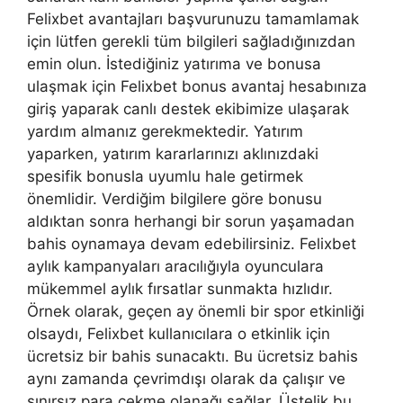
Felixbet avantajları başvurunuzu tamamlamak
için lütfen gerekli tüm bilgileri sağladığınızdan
emin olun. İstediğiniz yatırıma ve bonusa
ulaşmak için Felixbet bonus avantaj hesabınıza
giriş yaparak canlı destek ekibimize ulaşarak
yardım almanız gerekmektedir. Yatırım
yaparken, yatırım kararlarınızı aklınızdaki
spesifik bonusla uyumlu hale getirmek
önemlidir. Verdiğim bilgilere göre bonusu
aldıktan sonra herhangi bir sorun yaşamadan
bahis oynamaya devam edebilirsiniz. Felixbet
aylık kampanyaları aracılığıyla oyunculara
mükemmel aylık fırsatlar sunmakta hızlıdır.
Örnek olarak, geçen ay önemli bir spor etkinliği
olsaydı, Felixbet kullanıcılara o etkinlik için
ücretsiz bir bahis sunacaktı. Bu ücretsiz bahis
aynı zamanda çevrimdışı olarak da çalışır ve
sınırsız para çekme olanağı sağlar. Üstelik bu