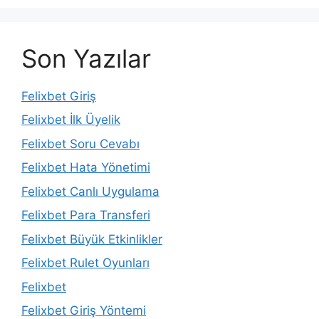
Son Yazılar
Felixbet Giriş
Felixbet İlk Üyelik
Felixbet Soru Cevabı
Felixbet Hata Yönetimi
Felixbet Canlı Uygulama
Felixbet Para Transferi
Felixbet Büyük Etkinlikler
Felixbet Rulet Oyunları
Felixbet
Felixbet Giriş Yöntemi