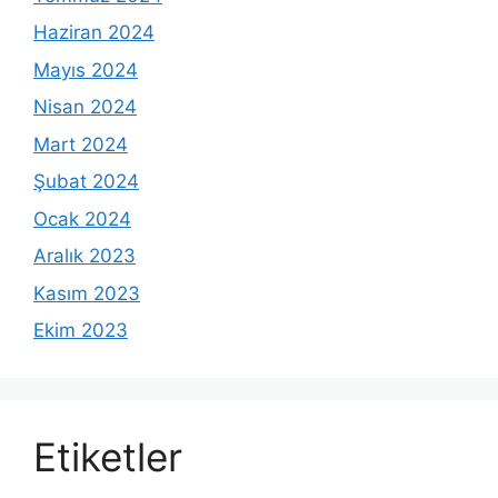
Haziran 2024
Mayıs 2024
Nisan 2024
Mart 2024
Şubat 2024
Ocak 2024
Aralık 2023
Kasım 2023
Ekim 2023
Etiketler