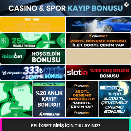
×
FELİXBET GİRİŞ İÇİN TIKLAYINIZ!