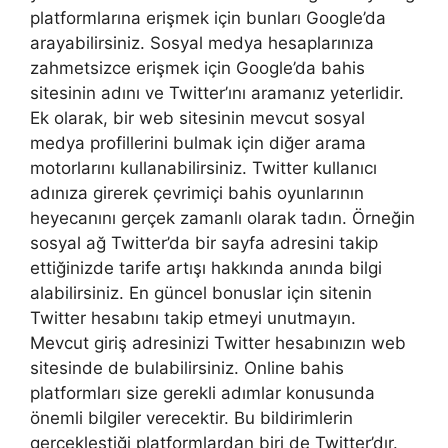
platformlarına erişmek için bunları Google’da
arayabilirsiniz. Sosyal medya hesaplarınıza
zahmetsizce erişmek için Google’da bahis
sitesinin adını ve Twitter’ını aramanız yeterlidir.
Ek olarak, bir web sitesinin mevcut sosyal
medya profillerini bulmak için diğer arama
motorlarını kullanabilirsiniz. Twitter kullanıcı
adınıza girerek çevrimiçi bahis oyunlarının
heyecanını gerçek zamanlı olarak tadın. Örneğin
sosyal ağ Twitter’da bir sayfa adresini takip
ettiğinizde tarife artışı hakkında anında bilgi
alabilirsiniz. En güncel bonuslar için sitenin
Twitter hesabını takip etmeyi unutmayın.
Mevcut giriş adresinizi Twitter hesabınızın web
sitesinde de bulabilirsiniz. Online bahis
platformları size gerekli adımlar konusunda
önemli bilgiler verecektir. Bu bildirimlerin
gerçekleştiği platformlardan biri de Twitter’dır.