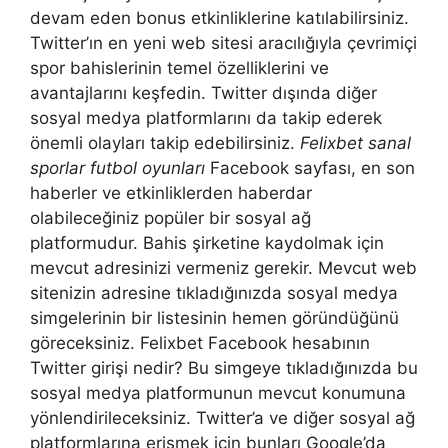
devam eden bonus etkinliklerine katılabilirsiniz.
Twitter’ın en yeni web sitesi aracılığıyla çevrimiçi
spor bahislerinin temel özelliklerini ve
avantajlarını keşfedin. Twitter dışında diğer
sosyal medya platformlarını da takip ederek
önemli olayları takip edebilirsiniz.
Felixbet sanal
sporlar futbol oyunları
Facebook sayfası, en son
haberler ve etkinliklerden haberdar
olabileceğiniz popüler bir sosyal ağ
platformudur. Bahis şirketine kaydolmak için
mevcut adresinizi vermeniz gerekir. Mevcut web
sitenizin adresine tıkladığınızda sosyal medya
simgelerinin bir listesinin hemen göründüğünü
göreceksiniz. Felixbet Facebook hesabının
Twitter girişi nedir? Bu simgeye tıkladığınızda bu
sosyal medya platformunun mevcut konumuna
yönlendirileceksiniz. Twitter’a ve diğer sosyal ağ
platformlarına erişmek için bunları Google’da