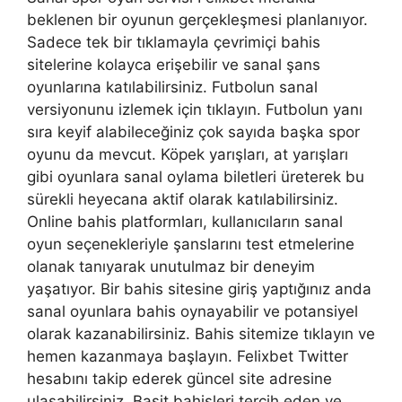
beklenen bir oyunun gerçekleşmesi planlanıyor.
Sadece tek bir tıklamayla çevrimiçi bahis
sitelerine kolayca erişebilir ve sanal şans
oyunlarına katılabilirsiniz. Futbolun sanal
versiyonunu izlemek için tıklayın. Futbolun yanı
sıra keyif alabileceğiniz çok sayıda başka spor
oyunu da mevcut. Köpek yarışları, at yarışları
gibi oyunlara sanal oylama biletleri üreterek bu
sürekli heyecana aktif olarak katılabilirsiniz.
Online bahis platformları, kullanıcıların sanal
oyun seçenekleriyle şanslarını test etmelerine
olanak tanıyarak unutulmaz bir deneyim
yaşatıyor. Bir bahis sitesine giriş yaptığınız anda
sanal oyunlara bahis oynayabilir ve potansiyel
olarak kazanabilirsiniz. Bahis sitemize tıklayın ve
hemen kazanmaya başlayın. Felixbet Twitter
hesabını takip ederek güncel site adresine
ulaşabilirsiniz. Basit bahisleri tercih eden ve