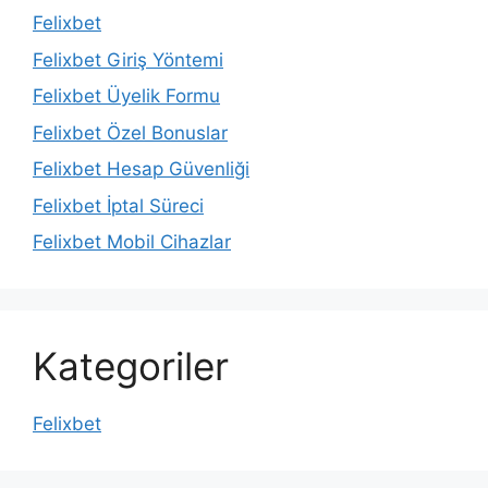
Felixbet
Felixbet Giriş Yöntemi
Felixbet Üyelik Formu
Felixbet Özel Bonuslar
Felixbet Hesap Güvenliği
Felixbet İptal Süreci
Felixbet Mobil Cihazlar
Kategoriler
Felixbet