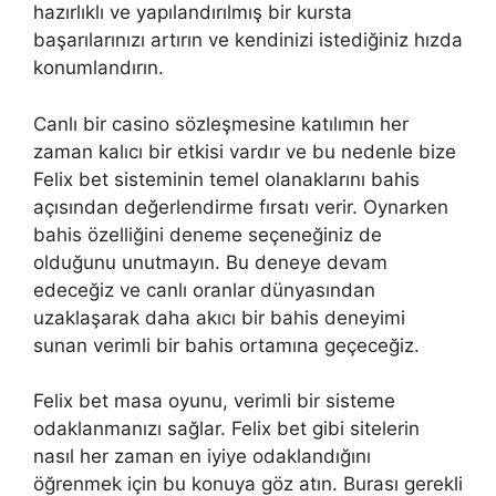
hazırlıklı ve yapılandırılmış bir kursta
başarılarınızı artırın ve kendinizi istediğiniz hızda
konumlandırın.
Canlı bir casino sözleşmesine katılımın her
zaman kalıcı bir etkisi vardır ve bu nedenle bize
Felix bet sisteminin temel olanaklarını bahis
açısından değerlendirme fırsatı verir. Oynarken
bahis özelliğini deneme seçeneğiniz de
olduğunu unutmayın. Bu deneye devam
edeceğiz ve canlı oranlar dünyasından
uzaklaşarak daha akıcı bir bahis deneyimi
sunan verimli bir bahis ortamına geçeceğiz.
Felix bet masa oyunu, verimli bir sisteme
odaklanmanızı sağlar. Felix bet gibi sitelerin
nasıl her zaman en iyiye odaklandığını
öğrenmek için bu konuya göz atın. Burası gerekli