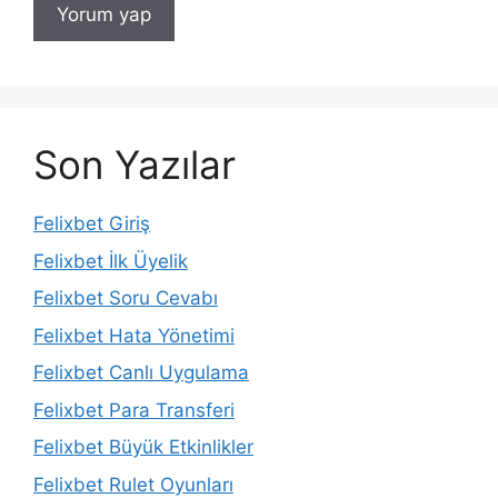
Son Yazılar
Felixbet Giriş
Felixbet İlk Üyelik
Felixbet Soru Cevabı
Felixbet Hata Yönetimi
Felixbet Canlı Uygulama
Felixbet Para Transferi
Felixbet Büyük Etkinlikler
Felixbet Rulet Oyunları