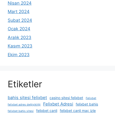
Nisan 2024
Mart 2024
Şubat 2024
Ocak 2024
Aralık 2023
Kasım 2023
Ekim 2023
Etiketler
bahis sitesi felixbet
casino sitesi felixbet
Felixbet
Felixbet Adresi
felixbet bahis
felixbet adres değişikliği
felixbet canli
felixbet canli maç izle
felixbet bahis sitesi