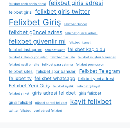
felixbet giris adresi
felixbet canlı bahis sitesi
felixbet giris twitter
felixbet girisi
Felixbet Giriş
Felixbet Güncel
felixbet güncel adres
felixbet güncel adresi
felixbet güvenlir mi
felixbet hizmeti
felixbet kaç oldu
felixbet instagram
felixbet kayit
felixbet kullanıcı yorumları
felixbet maç izle
felixbet müşteri hizmetleri
felixbet nasil bir site
felixbet para yatırma
felixbet promosyon
Felixbet Telegram
felixbet sitesi
felixbet spor bahisleri
felixbet tv
felixbet whatsapp
felixbet yeni adresi
Felixbet Yeni Giriş
felixbet üyelik
Felixbet Şikayet
giris adresi felixbet
giris felixbet
felixbet şirket
kayit felixbet
girisi felixbet
güncel adresi felixbet
twitter felixbet
yeni adresi felixbet