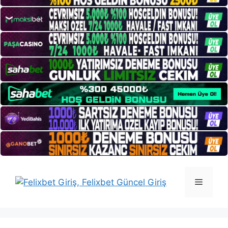
İçeriğe
atla
Menü