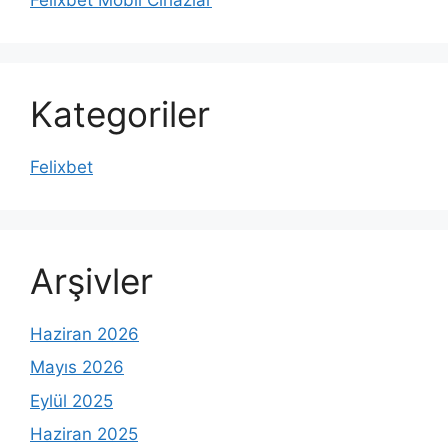
Kategoriler
Felixbet
Arşivler
Haziran 2026
Mayıs 2026
Eylül 2025
Haziran 2025