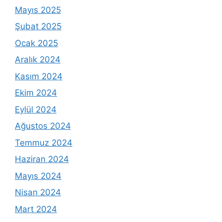
Mayıs 2025
Şubat 2025
Ocak 2025
Aralık 2024
Kasım 2024
Ekim 2024
Eylül 2024
Ağustos 2024
Temmuz 2024
Haziran 2024
Mayıs 2024
Nisan 2024
Mart 2024