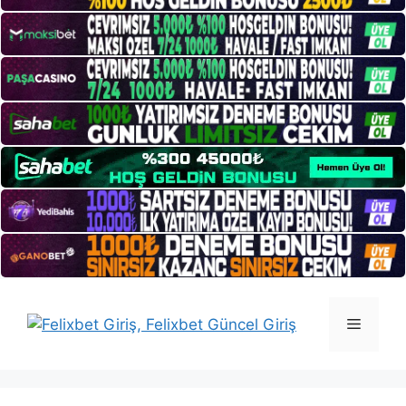
İçeriğe
atla
Menü