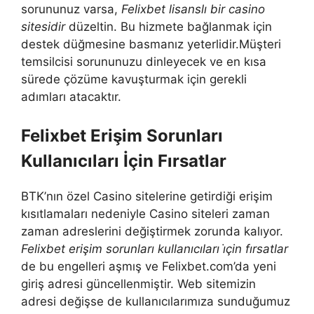
sorununuz varsa,
Felixbet lisanslı bir casino
sitesidir
düzeltin. Bu hizmete bağlanmak için
destek düğmesine basmanız yeterlidir.Müşteri
temsilcisi sorununuzu dinleyecek ve en kısa
sürede çözüme kavuşturmak için gerekli
adımları atacaktır.
Felixbet Erişim Sorunları
Kullanıcıları İçin Fırsatlar
BTK’nın özel Casino sitelerine getirdiği erişim
kısıtlamaları nedeniyle Casino siteleri zaman
zaman adreslerini değiştirmek zorunda kalıyor.
Felixbet erişim sorunları kullanıcıları i̇çin fırsatlar
de bu engelleri aşmış ve Felixbet.com’da yeni
giriş adresi güncellenmiştir. Web sitemizin
adresi değişse de kullanıcılarımıza sunduğumuz