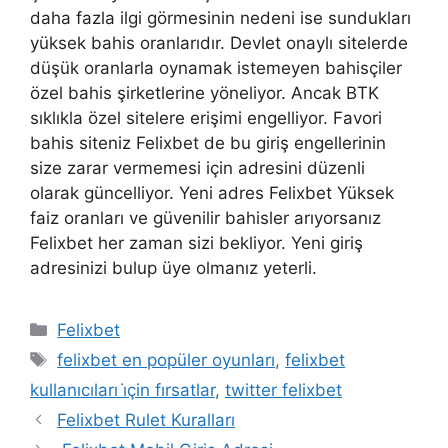
daha fazla ilgi görmesinin nedeni ise sundukları
yüksek bahis oranlarıdır. Devlet onaylı sitelerde
düşük oranlarla oynamak istemeyen bahisçiler
özel bahis şirketlerine yöneliyor. Ancak BTK
sıklıkla özel sitelere erişimi engelliyor. Favori
bahis siteniz Felixbet de bu giriş engellerinin
size zarar vermemesi için adresini düzenli
olarak güncelliyor. Yeni adres Felixbet Yüksek
faiz oranları ve güvenilir bahisler arıyorsanız
Felixbet her zaman sizi bekliyor. Yeni giriş
adresinizi bulup üye olmanız yeterli.
Kategoriler
Felixbet
Etiketler
felixbet en popüler oyunları
,
felixbet
kullanıcıları i̇çin fırsatlar
,
twitter felixbet
Felixbet Rulet Kuralları