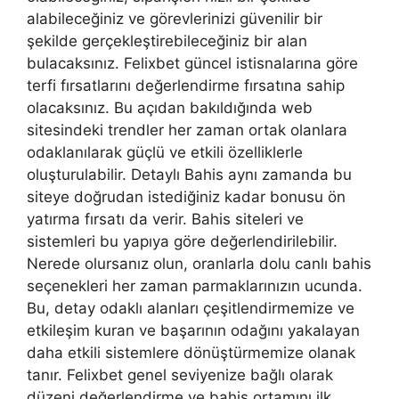
alabileceğiniz ve görevlerinizi güvenilir bir
şekilde gerçekleştirebileceğiniz bir alan
bulacaksınız. Felixbet güncel istisnalarına göre
terfi fırsatlarını değerlendirme fırsatına sahip
olacaksınız. Bu açıdan bakıldığında web
sitesindeki trendler her zaman ortak olanlara
odaklanılarak güçlü ve etkili özelliklerle
oluşturulabilir. Detaylı Bahis aynı zamanda bu
siteye doğrudan istediğiniz kadar bonusu ön
yatırma fırsatı da verir. Bahis siteleri ve
sistemleri bu yapıya göre değerlendirilebilir.
Nerede olursanız olun, oranlarla dolu canlı bahis
seçenekleri her zaman parmaklarınızın ucunda.
Bu, detay odaklı alanları çeşitlendirmemize ve
etkileşim kuran ve başarının odağını yakalayan
daha etkili sistemlere dönüştürmemize olanak
tanır. Felixbet genel seviyenize bağlı olarak
düzeni değerlendirme ve bahis ortamını ilk