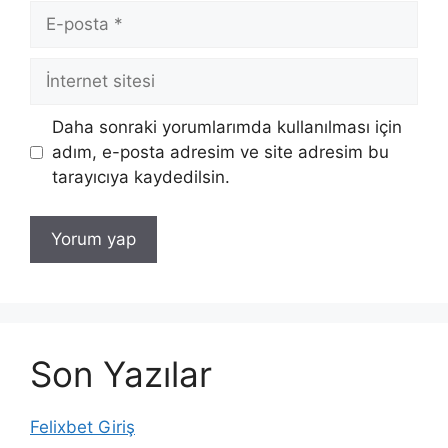
E-
posta
İnternet
sitesi
Daha sonraki yorumlarımda kullanılması için
adım, e-posta adresim ve site adresim bu
tarayıcıya kaydedilsin.
Son Yazılar
Felixbet Giriş