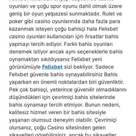
oyunları ve çoğu spor oyunu dahil olmak üzere
geniş bir oyun yelpazesi sunmaktadır. Rulet ve
poker gibi casino oyunlarında daha fazla para
kazanmak isteyen çoğu bahisçi hala
Felixbet
casino oyunları kullanıcıları i̇çin fırsatlar
bahis
yapmayı tercih ediyor. Farklı bahis oyunları
denemek istiyor ancak aynı seçeneklerle bahis
oynamaktan sıkıldıysanız Felixbet yeni
görünümüyle
Felixbet
sizi bekliyor. Sadece
Felixbet güvenle bahis oynayabilirsiniz Bahis
yaparken en önemli noktalardan biri güvenliktir.
Pek çok bahisçi, yeterince güvenilir olmadıklarını
düşündükleri için çevrimiçi bahis sitelerinde
bahis oynamayı tercih etmiyor. Bunun nedeni,
kalitesiz hizmet veren bir bahis sitesiyle
yaşanan olumsuz deneyim olabilir. Çevrimiçi
olursanız, çoğu Casino sitesinden gelen
şikayetleri görebilirsiniz, ancak bu şikayetler